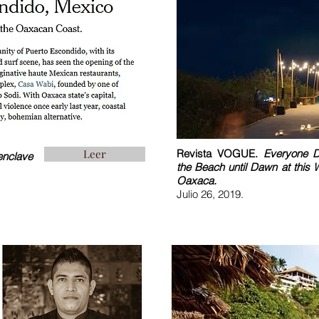
Leer
Revista VOGUE.
Everyone 
enclave
the Beach until Dawn at this 
Oaxaca.
Julio 26, 2019.