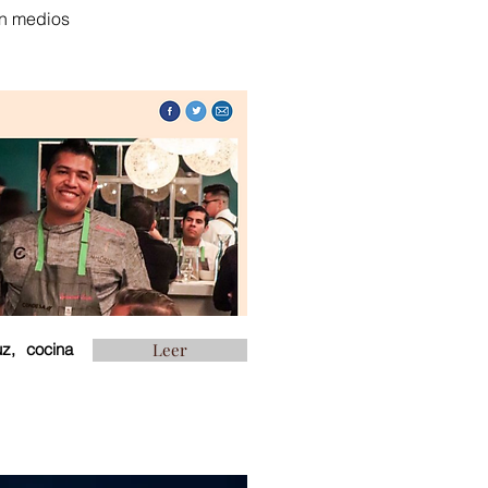
en medios
z, cocina
Leer