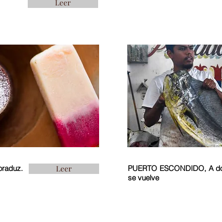
Leer
oraduz.
Leer
PUERTO ESCONDIDO, A do
se vuelve