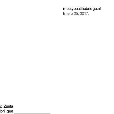
meetyouatthebridge.nl
Enero 25, 2017.
l Zurita
brí que