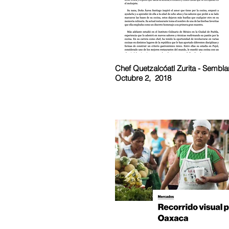
Chef Quetzalcóatl Zurita - Sembl
Octubre 2, 2018