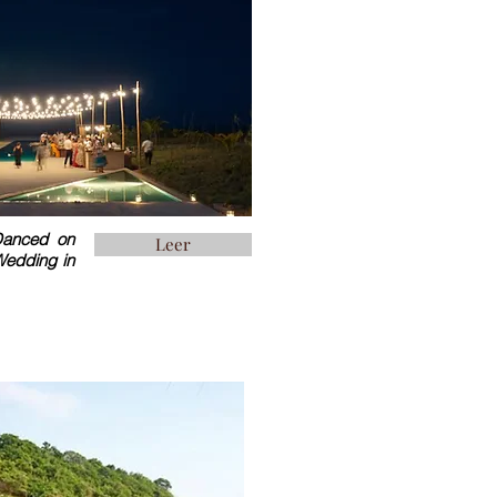
Danced on
Leer
Wedding in