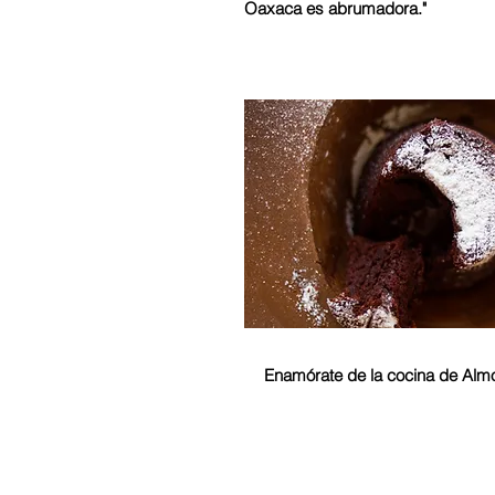
Oaxaca es abrumadora."
Enamórate de la cocina de Alm